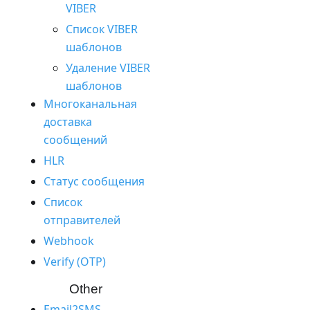
VIBER
Список VIBER
шаблонов
Удаление VIBER
шаблонов
Многоканальная
доставка
сообщений
HLR
Статус сообщения
Список
отправителей
Webhook
Verify (OTP)
Other
Email2SMS