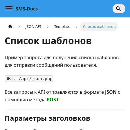
SMS-Docs
JSON API
Template
Список шаблонов
Список шаблонов
Пример запроса для получения списка шаблонов
для отправки сообщений пользователя.
URI: /api/json.php
Все запросы к API отправляются в формате
JSON
с
помощью метода
POST
.
Параметры заголовков