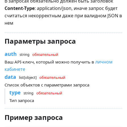
В запросах обязательно должен быть заголовок
Content-Type
: application/json, иначе запрос будет
считаться некорректным даже при валидном JSON в
нем
Параметры запроса
auth
string
обязательный
личном
Ваш API-ключ, который можно получить в
кабинете
data
list[object]
обязательный
Список объектов с параметрами запроса
type
string
обязательный
Тип запроса
Пример запроса