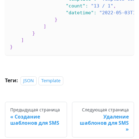
"count"
:
"13 / 1"
,
"datetime"
:
"2022-05-03T14
}
]
}
]
}
Теги:
JSON
Template
Предыдущая страница
Следующая страница
Создание
Удаление
шаблонов для SMS
шаблонов для SMS