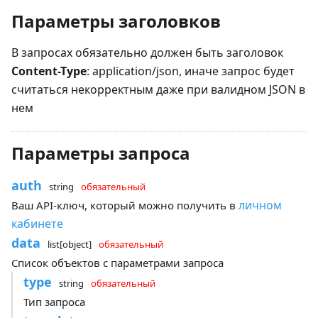
Параметры заголовков
В запросах обязательно должен быть заголовок
Content-Type
: application/json, иначе запрос будет
считаться некорректным даже при валидном JSON в
нем
Параметры запроса
auth
string
обязательный
личном
Ваш API-ключ, который можно получить в
кабинете
data
list[object]
обязательный
Список объектов с параметрами запроса
type
string
обязательный
Тип запроса