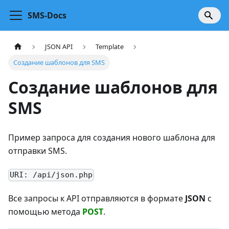
SMS-Docs
JSON API
Template
Создание шаблонов для SMS
Создание шаблонов для
SMS
Пример запроса для создания нового шаблона для
отправки SMS.
URI: /api/json.php
Все запросы к API отправляются в формате
JSON
с
помощью метода
POST
.