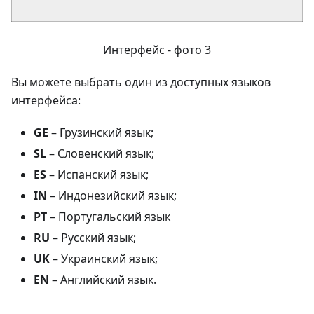
Интерфейс - фото 3
Вы можете выбрать один из доступных языков
интерфейса:
GE
– Грузинский язык;
SL
– Словенский язык;
ES
– Испанский язык;
IN
– Индонезийский язык;
PT
– Португальский язык
RU
– Русский язык;
UK
– Украинский язык;
EN
– Английский язык.