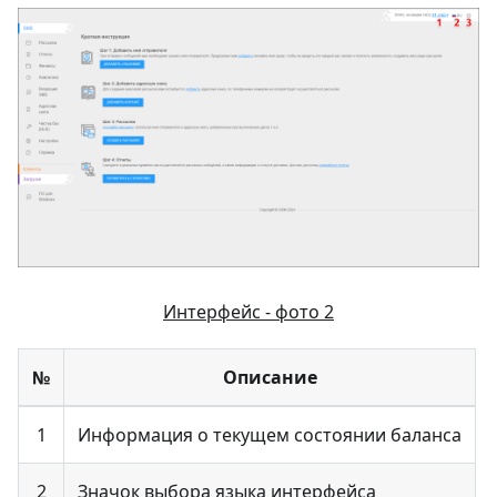
Интерфейс - фото 2
№
Описание
1
Информация о текущем состоянии баланса
2
Значок выбора языка интерфейса