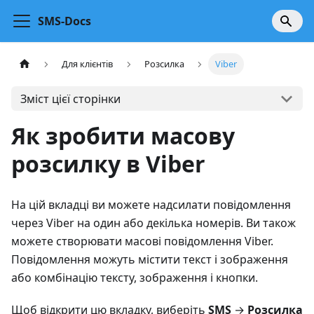
SMS-Docs
Для клієнтів
Розсилка
Viber
Зміст цієї сторінки
Як зробити масову
розсилку в Viber
На цій вкладці ви можете надсилати повідомлення
через Viber на один або декілька номерів. Ви також
можете створювати масові повідомлення Viber.
Повідомлення можуть містити текст і зображення
або комбінацію тексту, зображення і кнопки.
Щоб відкрити цю вкладку, виберіть
SMS
→
Розсилка