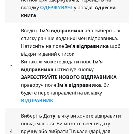
вкладку
ОДЕРЖУВАЧІ
у розділі
Адресна
книга
Введіть
Ім'я відправника
або виберіть зі
списку раніше доданих імен відправника.
Натисніть на поле
Ім'я відправника
щоб
відкрити даний список
Ви також можете додати нове
Ім'я
3
відправника
натиснув кнопку
ЗАРЕЄСТРУЙТЕ НОВОГО ВІДПРАВНИКА
праворуч поля
Ім'я відправника
. Ви
будете перенаправлені на вкладку
ВІДПРАВНИК
Виберіть
Дату
, в яку ви хочете відправити
повідомлення. Ви можете ввести дату
4
вручну або вибрати її в календарі, для