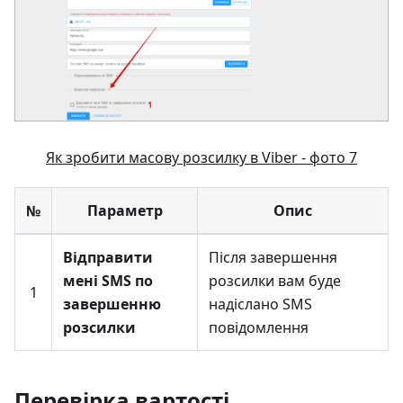
Як зробити масову розсилку в Viber - фото 7
№
Параметр
Опис
Відправити
Після завершення
мені SMS по
розсилки вам буде
1
завершенню
надіслано SMS
розсилки
повідомлення
Перевірка вартості