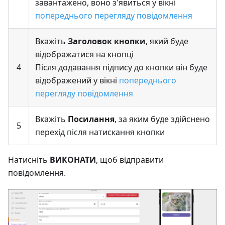
завантажено, воно з'явиться у вікні
попереднього перегляду повідомлення
Вкажіть
Заголовок кнопки
, який буде
відображатися на кнопці
4
Після додавання підпису до кнопки він буде
відображений у вікні
попереднього
перегляду повідомлення
Вкажіть
Посилання
, за яким буде здійснено
5
перехід після натискання кнопки
Натисніть
ВИКОНАТИ
, щоб відправити
повідомлення.