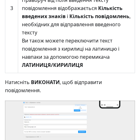
Праворуч від поля введення тексту
3
повідомлення відображається
Кількість
введених знаків
і
Кількість повідомлень
,
необхідних для відправлення введеного
тексту
Ви також можете переключити текст
повідомлення з кирилиці на латиницю і
навпаки за допомогою перемикача
ЛАТИНИЦЯ/КИРИЛИЦЯ
Натисніть
ВИКОНАТИ
, щоб відправити
повідомлення.