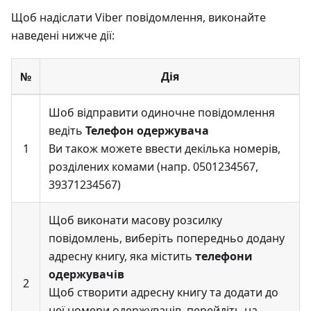
Щоб надіслати Viber повідомлення, виконайте
наведені нижче дії:
№
Дія
Шоб відправити одиночне повідомлення
ведіть
Телефон одержувача
1
Ви також можете ввести декілька номерів,
розділених комами (напр. 0501234567,
39371234567)
Щоб виконати масову розсилку
повідомлень, виберіть попередньо додану
адресну книгу, яка містить
телефони
одержувачів
2
Щоб створити адресну книгу та додати до
неї номери одержувачів, перейдіть на