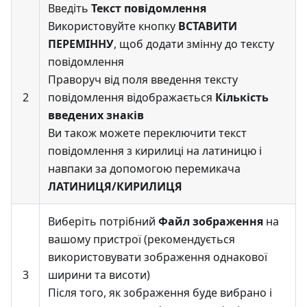
Введіть
Текст повідомлення
Використовуйте кнопку
ВСТАВИТИ
ПЕРЕМІННУ
, щоб додати змінну до тексту
повідомлення
Праворуч від поля введення тексту
2
повідомлення відображається
Кількість
введених знаків
Ви також можете переключити текст
повідомлення з кирилиці на латиницю і
навпаки за допомогою перемикача
ЛАТИНИЦЯ/КИРИЛИЦЯ
Виберіть потрібний
Файл зображення
на
вашому пристрої (рекомендується
використовувати зображення однакової
3
ширини та висоти)
Після того, як зображення буде вибрано і