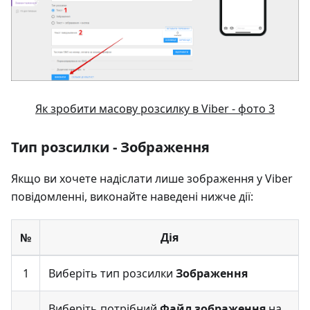
Як зробити масову розсилку в Viber - фото 3
Тип розсилки - Зображення
Якщо ви хочете надіслати лише зображення у Viber
повідомленні, виконайте наведені нижче дії:
№
Дія
1
Виберіть тип розсилки
Зображення
Виберіть потрібний
Файл зображення
на