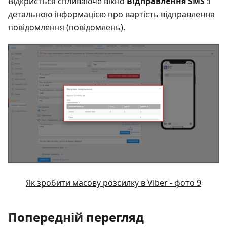
Відкриється спливаюче вікно
Відправлення SMS
з
детальною інформацією про вартість відправлення
повідомлення (повідомлень).
Як зробити масову розсилку в Viber - фото 9
Попередній перегляд